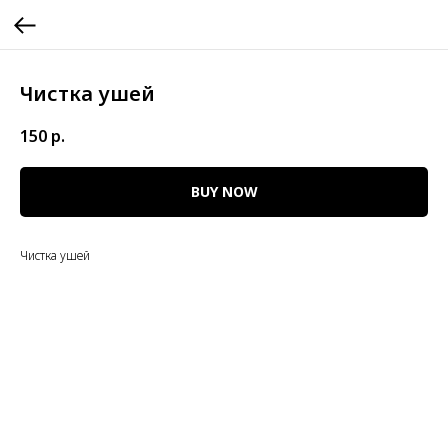
Чистка ушей
150
р.
BUY NOW
Чистка ушей