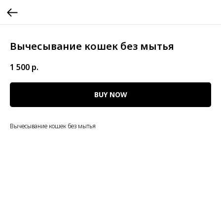
Вычесывание кошек без мытья
1 500
р.
BUY NOW
Вычесывание кошек без мытья