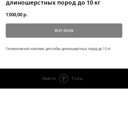
длиношерстных пород до 10 кг
1300,00
р.
BUY NOW
Гигиенический комплекс для собак длиношерстных пород до 10 кг
Tilda
Made on