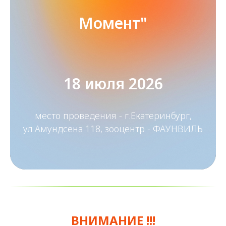
Момент"
18 июля 2026
место проведения - г.Екатеринбург,
ул.Амундсена 118, зооцентр - ФАУНВИЛЬ
ВНИМАНИЕ !!!