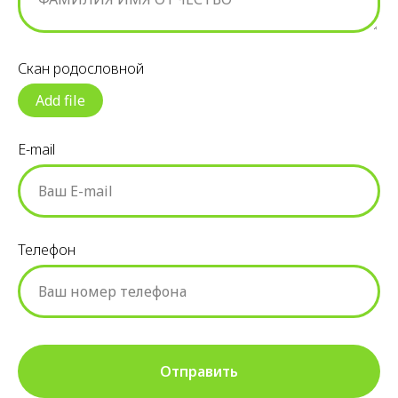
Скан родословной
Add file
E-mail
Телефон
Отправить